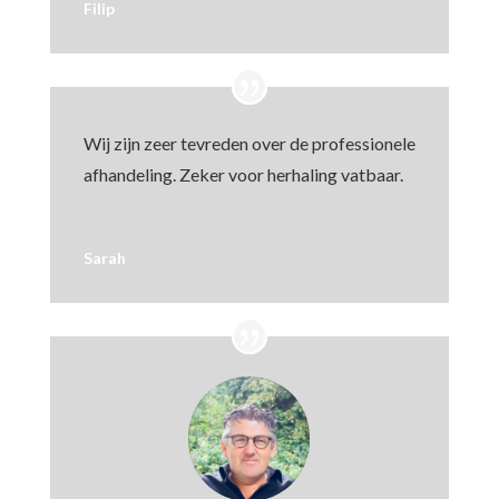
Filip
Wij zijn zeer tevreden over de professionele
afhandeling. Zeker voor herhaling vatbaar.
Sarah